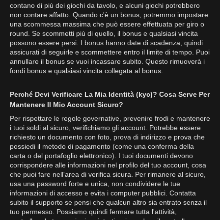
contano di più dei giochi da tavolo, e alcuni giochi potrebbero
non contare affatto. Quando c'è un bonus, potremmo impostare
una scommessa massima che può essere effettuata per giro o
round. Se scommetti più di quello, il bonus e qualsiasi vincita
possono essere persi. I bonus hanno date di scadenza, quindi
assicurati di seguirle e scommettere entro il limite di tempo. Puoi
annullare il bonus se vuoi incassare subito. Questo rimuoverà i
fondi bonus e qualsiasi vincita collegata al bonus.
Perché Devi Verificare La Mia Identità (kyc)? Cosa Serve Per
Mantenere Il Mio Account Sicuro?
Per rispettare le regole governative, prevenire frodi e mantenere
i tuoi soldi al sicuro, verifichiamo gli account. Potrebbe essere
richiesto un documento con foto, prova di indirizzo e prova che
possiedi il metodo di pagamento (come una conferma della
carta o del portafoglio elettronico). I tuoi documenti devono
corrispondere alle informazioni nel profilo del tuo account, cosa
che puoi fare nell'area di verifica sicura. Per rimanere al sicuro,
usa una password forte e unica, non condividere le tue
informazioni di accesso e evita i computer pubblici. Contatta
subito il supporto se pensi che qualcun altro sia entrato senza il
tuo permesso. Possiamo quindi fermare tutta l'attività,