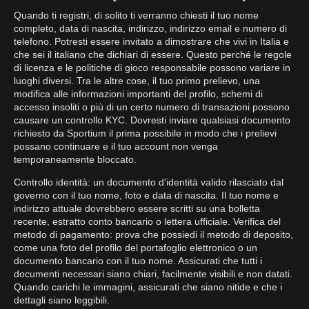
Quando ti registri, di solito ti verranno chiesti il tuo nome
completo, data di nascita, indirizzo, indirizzo email e numero di
telefono. Potresti essere invitato a dimostrare che vivi in Italia e
che sei il italiano che dichiari di essere. Questo perché le regole
di licenza e le politiche di gioco responsabile possono variare in
luoghi diversi. Tra le altre cose, il tuo primo prelievo, una
modifica alle informazioni importanti del profilo, schemi di
accesso insoliti o più di un certo numero di transazioni possono
causare un controllo KYC. Dovresti inviare qualsiasi documento
richiesto da Sportium il prima possibile in modo che i prelievi
possano continuare e il tuo account non venga
temporaneamente bloccato.
Controllo identità: un documento d'identità valido rilasciato dal
governo con il tuo nome, foto e data di nascita. Il tuo nome e
indirizzo attuale dovrebbero essere scritti su una bolletta
recente, estratto conto bancario o lettera ufficiale. Verifica del
metodo di pagamento: prova che possiedi il metodo di deposito,
come una foto del profilo del portafoglio elettronico o un
documento bancario con il tuo nome. Assicurati che tutti i
documenti necessari siano chiari, facilmente visibili e non datati.
Quando carichi le immagini, assicurati che siano nitide e che i
dettagli siano leggibili.