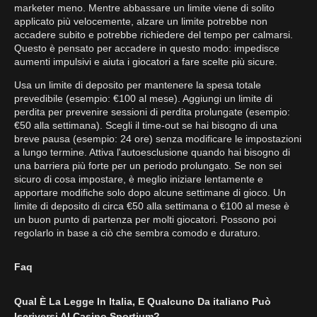
marketer meno. Mentre abbassare un limite viene di solito
applicato più velocemente, alzare un limite potrebbe non
accadere subito e potrebbe richiedere del tempo per calmarsi.
Questo è pensato per accadere in questo modo: impedisce
aumenti impulsivi e aiuta i giocatori a fare scelte più sicure.
Usa un limite di deposito per mantenere la spesa totale
prevedibile (esempio: €100 al mese). Aggiungi un limite di
perdita per prevenire sessioni di perdita prolungate (esempio:
€50 alla settimana). Scegli il time-out se hai bisogno di una
breve pausa (esempio: 24 ore) senza modificare le impostazioni
a lungo termine. Attiva l'autoesclusione quando hai bisogno di
una barriera più forte per un periodo prolungato. Se non sei
sicuro di cosa impostare, è meglio iniziare lentamente e
apportare modifiche solo dopo alcune settimane di gioco. Un
limite di deposito di circa €50 alla settimana o €100 al mese è
un buon punto di partenza per molti giocatori. Possono poi
regolarlo in base a ciò che sembra comodo e duraturo.
Faq
Qual È La Legge In Italia, E Qualcuno Da italiano Può
Iscriversi Al Casino Sportium?